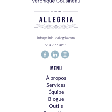
Véronique Cousineau
info@cliniqueallegria.com
514 799-4811
Menu
À propos
Services
Équipe
Blogue
Outils