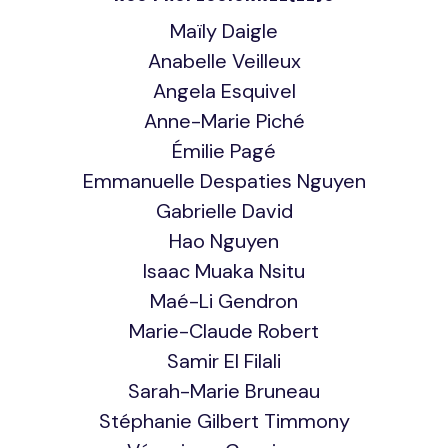
Maïly Daigle
Anabelle Veilleux
Angela Esquivel
Anne-Marie Piché
Émilie Pagé
Emmanuelle Despaties Nguyen
Gabrielle David
Hao Nguyen
Isaac Muaka Nsitu
Maé-Li Gendron
Marie-Claude Robert
Samir El Filali
Sarah-Marie Bruneau
Stéphanie Gilbert Timmony