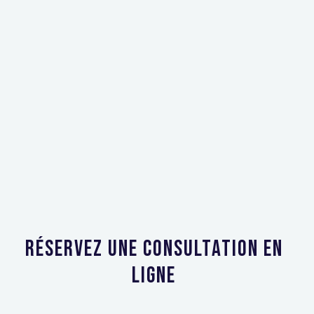
PERSONNES ADOPTÉES ?
En savoir plus
Next
Réservez une consultation en
ligne