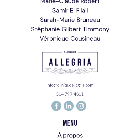
Marie-Claude Robert
Samir El Filali
Sarah-Marie Bruneau
Stéphanie Gilbert Timmony
Véronique Cousineau
info@cliniqueallegria.com
514 799-4811
Menu
À propos