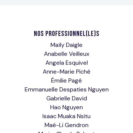
NOS PROFESSIONNEL(LE)S
Maïly Daigle
Anabelle Veilleux
Angela Esquivel
Anne-Marie Piché
Émilie Pagé
Emmanuelle Despaties Nguyen
Gabrielle David
Hao Nguyen
Isaac Muaka Nsitu
Maé-Li Gendron