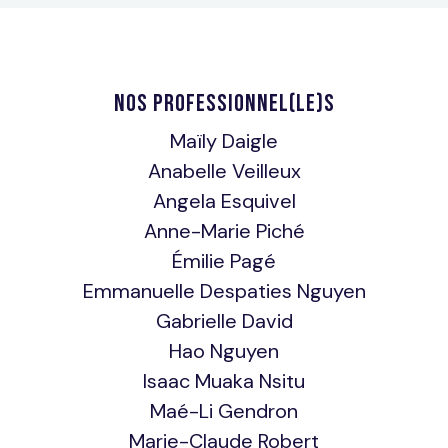
NOS PROFESSIONNEL(LE)S
Maïly Daigle
Anabelle Veilleux
Angela Esquivel
Anne-Marie Piché
Émilie Pagé
Emmanuelle Despaties Nguyen
Gabrielle David
Hao Nguyen
Isaac Muaka Nsitu
Maé-Li Gendron
Marie-Claude Robert