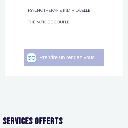
PSYCHOTHÉRAPIE INDIVIDUELLE
THÉRAPIE DE COUPLE
Services offerts