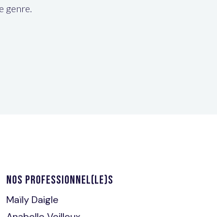
de genre.
NOS PROFESSIONNEL(LE)S
Maïly Daigle