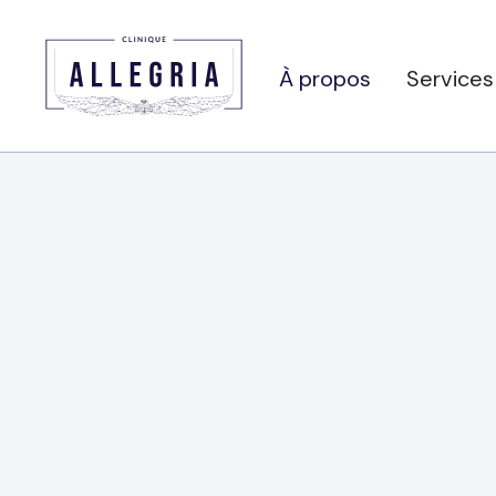
À propos
Services
Outils
Organismes collaborateurs