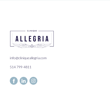
info@cliniqueallegria.com
514 799-4811