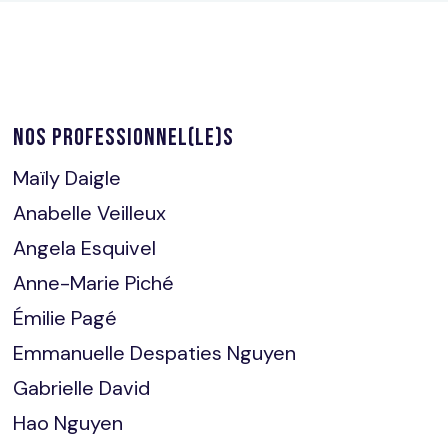
NOS PROFESSIONNEL(LE)S
Maïly Daigle
Anabelle Veilleux
Angela Esquivel
Anne-Marie Piché
Émilie Pagé
Emmanuelle Despaties Nguyen
Gabrielle David
Hao Nguyen