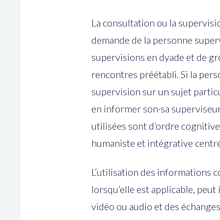
La consultation ou la supervisio
demande de la personne supervi
supervisions en dyade et de gro
rencontres préétabli. Si la per
supervision sur un sujet particul
en informer son·sa superviseur
utilisées sont d’ordre cognit
humaniste et intégrative centré
L’utilisation des informations c
lorsqu’elle est applicable, peu
vidéo ou audio et des échanges