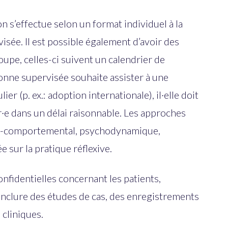
n s’effectue selon un format individuel à la
sée. Il est possible également d’avoir des
upe, celles-ci suivent un calendrier de
sonne supervisée souhaite assister à une
ier (p. ex.: adoption internationale), il·elle doit
·e dans un délai raisonnable. Les approches
ive-comportemental, psychodynamique,
e sur la pratique réflexive.
onfidentielles concernant les patients,
t inclure des études de cas, des enregistrements
 cliniques.