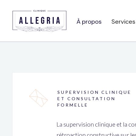
À propos
Services
SUPERVISION CLINIQUE
ET CONSULTATION
FORMELLE
La supervision clinique et la co
rétroaction constructive sur l