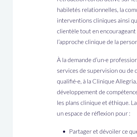
habiletés relationnelles, la comm
interventions cliniques ainsi qu
clientèle tout en encourageant 
l’approche clinique de la perso
À la demande d’un·e professionne
services de supervision ou de 
qualifié·e, à la Clinique Allegr
développement de compétence e
les plans clinique et éthique. L
un espace de réflexion pour :
Partager et dévoiler ce que