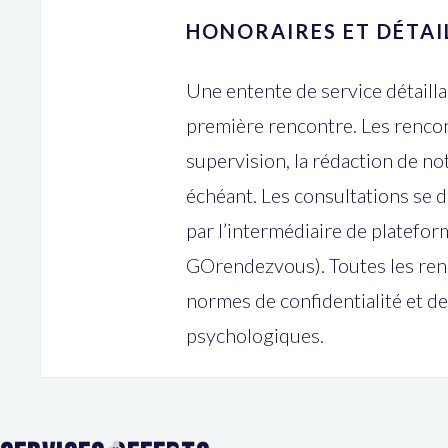
HONORAIRES ET DÉTAI
Une entente de service détailla
première rencontre. Les renco
supervision, la rédaction de no
échéant. Les consultations se d
par l’intermédiaire de platefo
GOrendezvous). Toutes les renc
normes de confidentialité et d
psychologiques.