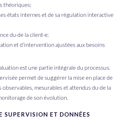
s théoriques;
ses états internes et de sa régulation interactive
ce du·de la client·e;
uation et d’intervention ajustées aux besoins
aluation est une partie intégrale du processus.
pervisée permet de suggérer la mise en place de
observables, mesurables et attendus du·de la
 monitorage de son évolution.
E SUPERVISION ET DONNÉES