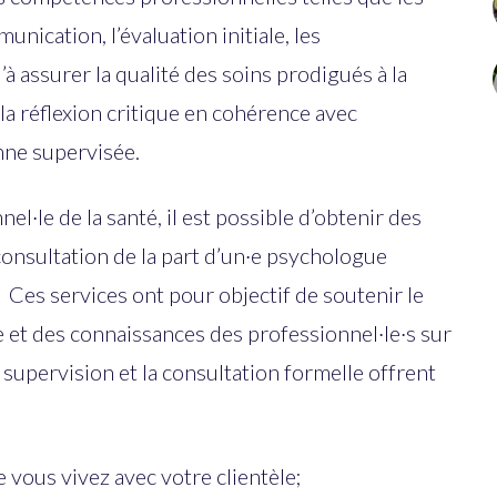
unication, l’évaluation initiale, les
’à assurer la qualité des soins prodigués à la
la réflexion critique en cohérence avec
nne supervisée.
l·le de la santé, il est possible d’obtenir des
consultation de la part d’un·e psychologue
ia. Ces services ont pour objectif de soutenir le
t des connaissances des professionnel·le·s sur
a supervision et la consultation formelle offrent
 vous vivez avec votre clientèle;