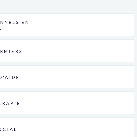
NNELS EN
N
IRMIERS
D'AIDE
ÉRAPIE
OCIAL