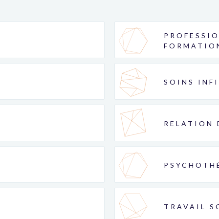
PROFESSIO
FORMATIO
SOINS INF
RELATION 
PSYCHOTH
TRAVAIL S