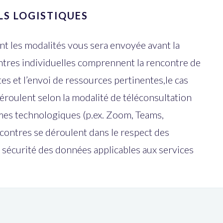
LS LOGISTIQUES
nt les modalités vous sera envoyée avant la
ntres individuelles comprennent la rencontre de
tes et l’envoi de ressources pertinentes,le cas
éroulent selon la modalité de téléconsultation
rmes technologiques (p.ex. Zoom, Teams,
ontres se déroulent dans le respect des
e sécurité des données applicables aux services