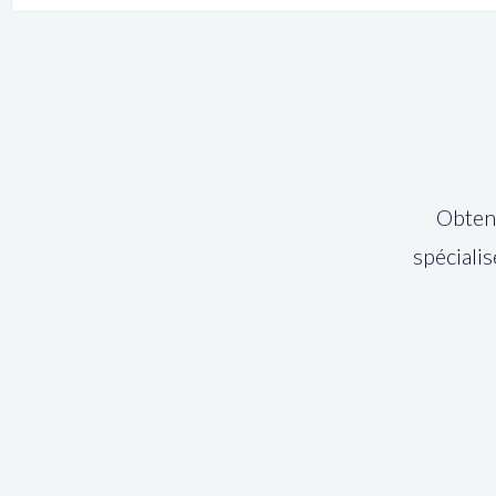
Obtene
spécialis