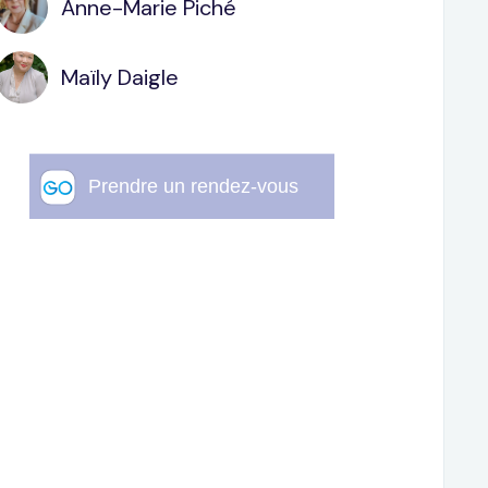
Anne-Marie Piché
Maïly Daigle