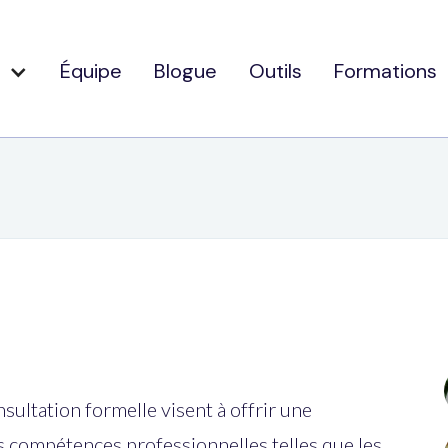
Équipe
Blogue
Outils
Formations
nsultation formelle visent à offrir une
es compétences professionnelles telles que les